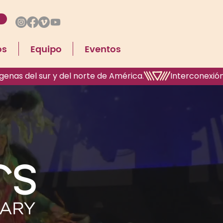
!
os
Equipo
Eventos