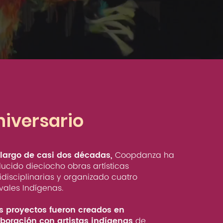
niversario
 largo de casi dos décadas,
Coopdanza ha
ucido dieciocho obras artísticas
idisciplinarias y organizado cuatro
ivales Indígenas.
s proyectos fueron creados en
boración con artistas indígenas
de